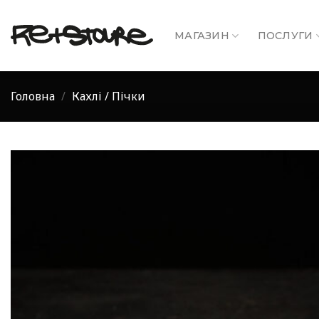
Skip
to
МАГАЗИН
ПОСЛУГИ
content
Головна
/
Кахлі / Пічки