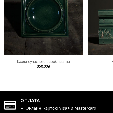
Кахля сучасного виробництва
350.00
₴
ОПЛАТА
Онлайн, картою Visa чи Mastercard