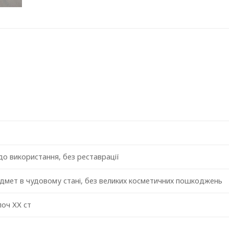
до використання, без реставрації
едмет в чудовому стані, без великих косметичних пошкоджень
 поч ХХ ст