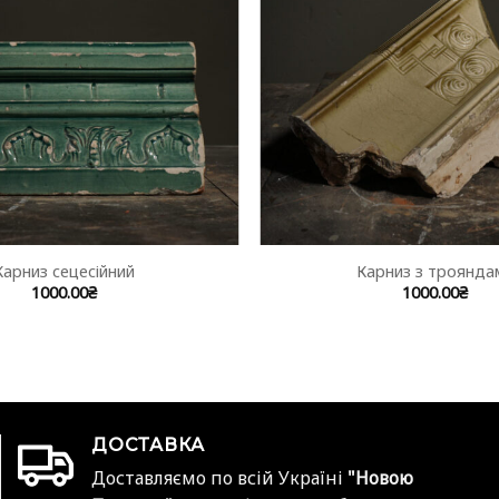
Карниз сецесійний
Карниз з троянда
1000.00
₴
1000.00
₴
ДОСТАВКА
Доставляємо по всій Україні
"Новою