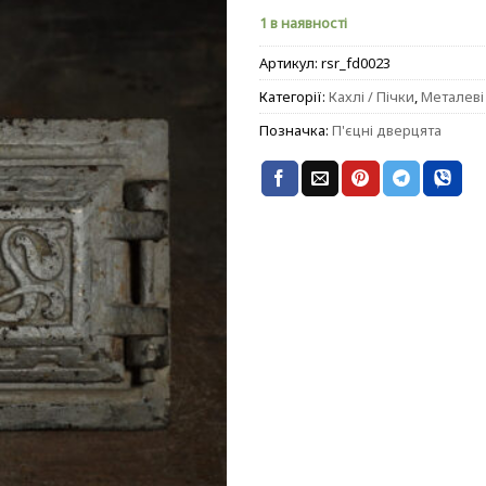
1 в наявності
Артикул:
rsr_fd0023
Категорії:
Кахлі / Пічки
,
Металеві
Позначка:
П'єцні дверцята