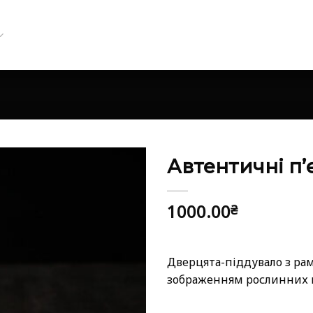
Автентичні п’
1000.00
₴
Дверцята-піддувало з рам
зображенням рослинних м