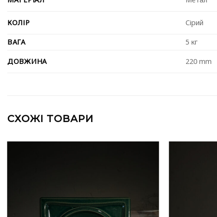
КОЛІР
Сірий
ВАГА
5 кг
ДОВЖИНА
220 mm
СХОЖІ ТОВАРИ