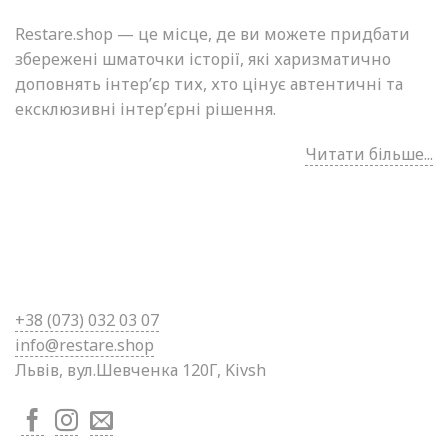
Restare.shop — це місце, де ви можете придбати
збережені шматочки історії, які харизматично
доповнять інтер’єр тих, хто цінує автентичні та
ексклюзивні інтер’єрні рішення.
Читати більше...
+38 (0
73) 032 03 07
info@restare.shop
Львів, вул.Шевченка 120Г, Kivsh