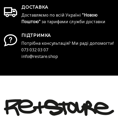
ДОСТАВКА
Доставляємо по всій Україні
"Новою
Поштою"
за тарифами служби доставки
ПІДТРИМКА
Потрібна консультація? Ми раді допомогти!
073 032 03 07
info@restare.shop