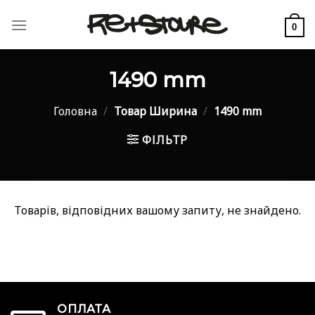
Skip
to
0
content
1490 mm
Головна
/
Товар Ширина
/
1490 mm
ФІЛЬТР
Товарів, відповідних вашому запиту, не знайдено.
ОПЛАТА