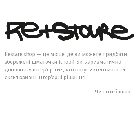
Restare.shop — це місце, де ви можете придбати
збережені шматочки історії, які харизматично
доповнять інтер’єр тих, хто цінує автентичні та
ексклюзивні інтер’єрні рішення.
Читати більше...