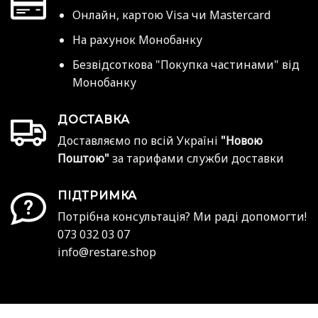
Онлайн, картою Visa чи Mastercard
На рахунок Монобанку
Безвідсоткова "Покупка частинами" від
Монобанку
ДОСТАВКА
Доставляємо по всій Україні
"Новою
Поштою"
за тарифами служби доставки
ПІДТРИМКА
Потрібна консультація? Ми раді допомогти!
073 032 03 07
info@restare.shop