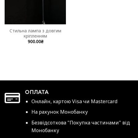
Стильна лампа з довгим
кріпленням
900.00
₴
ОПЛАТА
Онлайн, картою Visa чи Mastercard
На рахунок Монобанку
Безвідсоткова "Покупка частинами" від
Монобанку