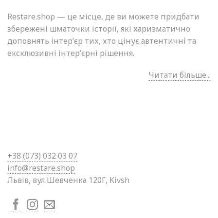
Restare.shop — це місце, де ви можете придбати
збережені шматочки історії, які харизматично
доповнять інтер’єр тих, хто цінує автентичні та
ексклюзивні інтер’єрні рішення.
Читати більше...
+38 (0
73) 032 03 07
info@restare.shop
Львів, вул.Шевченка 120Г, Kivsh