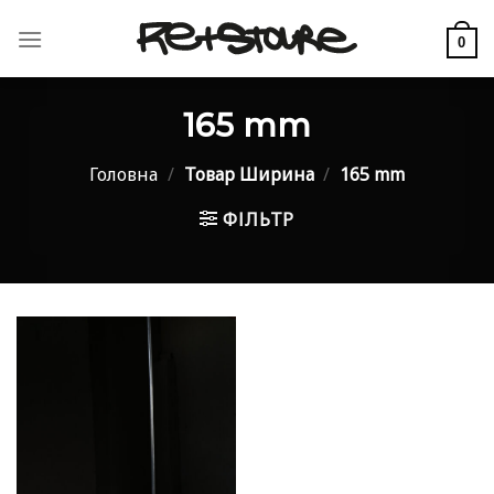
Skip
to
0
content
165 mm
Головна
/
Товар Ширина
/
165 mm
ФІЛЬТР