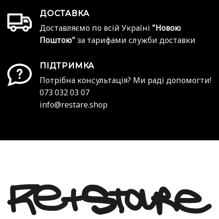
ДОСТАВКА
Доставляємо по всій Україні
"Новою
Поштою"
за тарифами служби доставки
ПІДТРИМКА
Потрібна консультація? Ми раді допомогти!
073 032 03 07
info@restare.shop