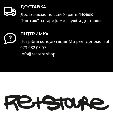
ДОСТАВКА
Доставляємо по всій Україні
"Новою
Поштою"
за тарифами служби доставки
ПІДТРИМКА
Потрібна консультація? Ми раді допомогти!
073 032 03 07
info@restare.shop