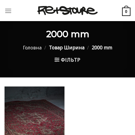
Skip
to
0
content
2000 mm
Головна
/
Товар Ширина
/
2000 mm
ФІЛЬТР