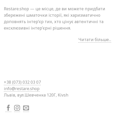
Restare.shop — це місце, де ви можете придбати
збережені шматочки історії, які харизматично
доповнять інтер’єр тих, хто цінує автентичні та
ексклюзивні інтер’єрні рішення.
Читати більше...
+38 (0
73) 032 03 07
info@restare.shop
Львів, вул.Шевченка 120Г, Kivsh