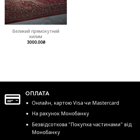
Великий прямокутний
килим
3000.00
₴
ОПЛАТА
Онлайн, картою Visa чи Mastercard
На рахунок Монобанку
Безвідсоткова "Покупка частинами" від
Монобанку