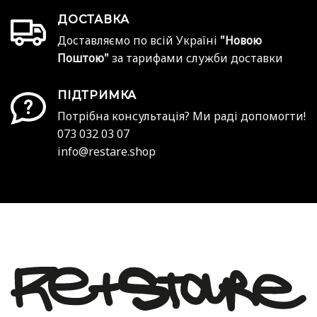
ДОСТАВКА
Доставляємо по всій Україні
"Новою
Поштою"
за тарифами служби доставки
ПІДТРИМКА
Потрібна консультація? Ми раді допомогти!
073 032 03 07
info@restare.shop