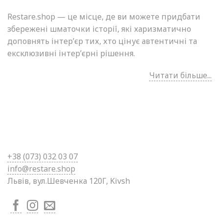
Restare.shop — це місце, де ви можете придбати
збережені шматочки історії, які харизматично
доповнять інтер’єр тих, хто цінує автентичні та
ексклюзивні інтер’єрні рішення.
Читати більше...
+38 (0
73) 032 03 07
info@restare.shop
Львів, вул.Шевченка 120Г, Kivsh