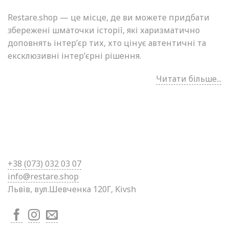
Restare.shop — це місце, де ви можете придбати
збережені шматочки історії, які харизматично
доповнять інтер’єр тих, хто цінує автентичні та
ексклюзивні інтер’єрні рішення.
Читати більше...
+38 (0
73) 032 03 07
info@restare.shop
Львів, вул.Шевченка 120Г, Kivsh