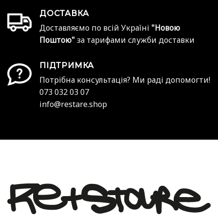
ДОСТАВКА
Доставляємо по всій Україні
"Новою
Поштою"
за тарифами служби доставки
ПІДТРИМКА
Потрібна консультація? Ми раді допомогти!
073 032 03 07
info@restare.shop