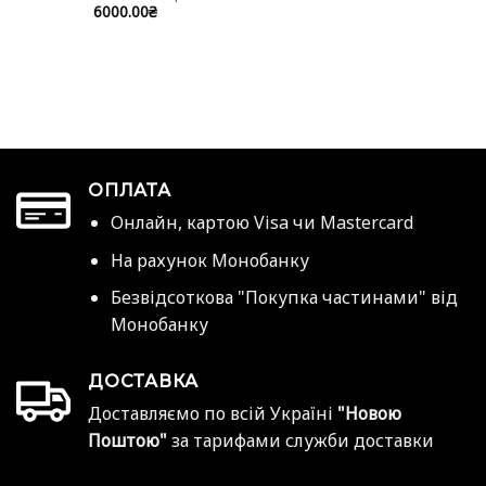
6000.00
₴
ОПЛАТА
Онлайн, картою Visa чи Mastercard
На рахунок Монобанку
Безвідсоткова "Покупка частинами" від
Монобанку
ДОСТАВКА
Доставляємо по всій Україні
"Новою
Поштою"
за тарифами служби доставки