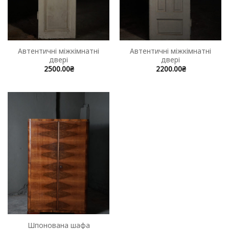
Автентичні міжкімнатні
Автентичні міжкімнатні
двері
двері
2500.00
₴
2200.00
₴
Шпонована шафа