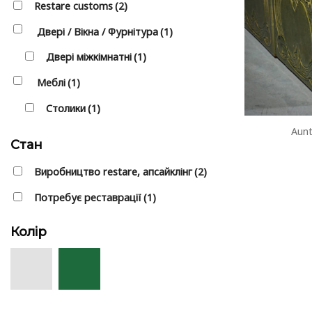
Restare customs
(2)
Двері / Вікна / Фурнітура
(1)
Двері міжкімнатні
(1)
Меблі
(1)
Столики
(1)
Aunt
Стан
Виробництво restare, апсайклінг
(2)
Потребує реставрації
(1)
Колір