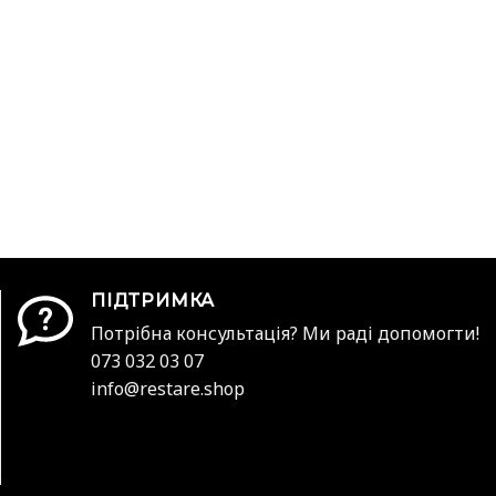
ПІДТРИМКА
Потрібна консультація? Ми раді допомогти!
073 032 03 07
info@restare.shop