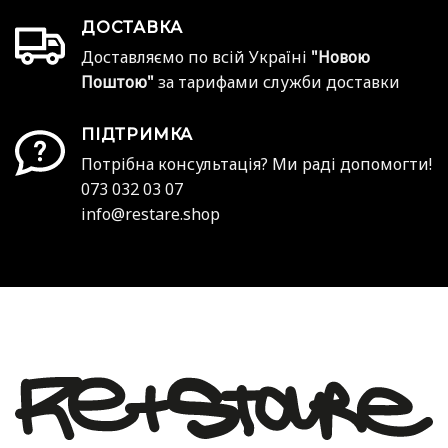
ДОСТАВКА
Доставляємо по всій Україні
"Новою
Поштою"
за тарифами служби доставки
ПІДТРИМКА
Потрібна консультація? Ми раді допомогти!
073 032 03 07
info@restare.shop