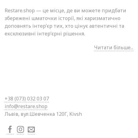
Restare.shop — це місце, де ви можете придбати
збережені шматочки історії, які харизматично
доповнять інтер’єр тих, хто цінує автентичні та
ексклюзивні інтер’єрні рішення.
Читати більше...
+38 (0
73) 032 03 07
info@restare.shop
Львів, вул.Шевченка 120Г, Kivsh