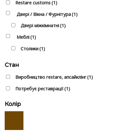
Restare customs
(1)
Двері / Вікна / Фурнітура
(1)
Двері міжкімнатні
(1)
Меблі
(1)
Столики
(1)
Стан
Виробництво restare, апсайклінг
(1)
Потребує реставрації
(1)
Колір