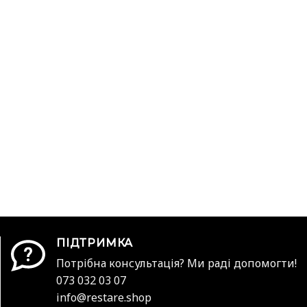
ПІДТРИМКА
Потрібна консультація? Ми раді допомогти!
073 032 03 07
info@restare.shop