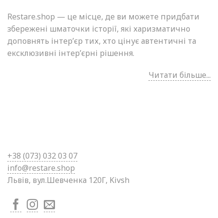
Restare.shop — це місце, де ви можете придбати
збережені шматочки історії, які харизматично
доповнять інтер’єр тих, хто цінує автентичні та
ексклюзивні інтер’єрні рішення.
Читати більше...
+38 (0
73) 032 03 07
info@restare.shop
Львів, вул.Шевченка 120Г, Kivsh