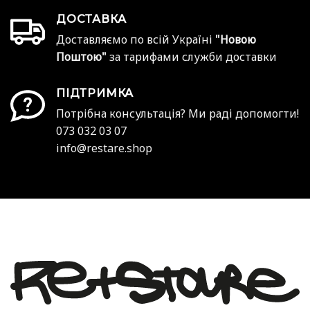
ДОСТАВКА
Доставляємо по всій Україні
"Новою
Поштою"
за тарифами служби доставки
ПІДТРИМКА
Потрібна консультація? Ми раді допомогти!
073 032 03 07
info@restare.shop