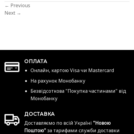
←
Previous
Next
→
ОПЛАТА
Онлайн, картою Visa чи Mastercard
На рахунок Монобанку
Безвідсоткова "Покупка частинами" від
Монобанку
ДОСТАВКА
Доставляємо по всій Україні
"Новою
Поштою"
за тарифами служби доставки