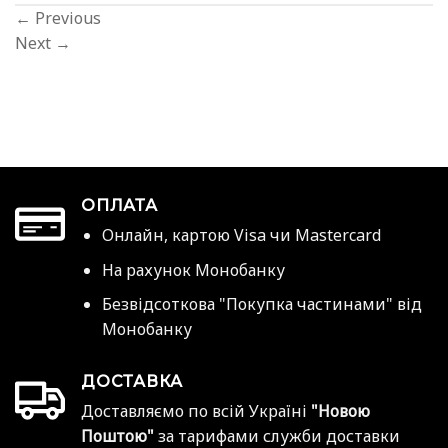
←
Previous
Next
→
ОПЛАТА
Онлайн, картою Visa чи Mastercard
На рахунок Монобанку
Безвідсоткова "Покупка частинами" від
Монобанку
ДОСТАВКА
Доставляємо по всій Україні
"Новою
Поштою"
за тарифами служби доставки