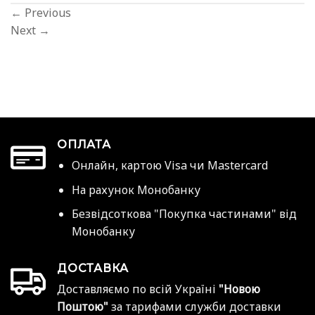
←
Previous
Next
→
ОПЛАТА
Онлайн, картою Visa чи Mastercard
На рахунок Монобанку
Безвідсоткова "Покупка частинами" від
Монобанку
ДОСТАВКА
Доставляємо по всій Україні
"Новою
Поштою"
за тарифами служби доставки