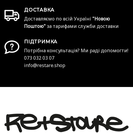
ДОСТАВКА
Доставляємо по всій Україні
"Новою
Поштою"
за тарифами служби доставки
ПІДТРИМКА
Потрібна консультація? Ми раді допомогти!
073 032 03 07
info@restare.shop