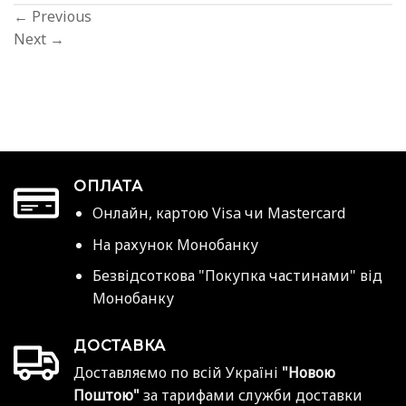
←
Previous
Next
→
ОПЛАТА
Онлайн, картою Visa чи Mastercard
На рахунок Монобанку
Безвідсоткова "Покупка частинами" від
Монобанку
ДОСТАВКА
Доставляємо по всій Україні
"Новою
Поштою"
за тарифами служби доставки