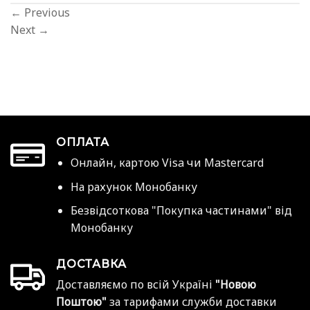
←
Previous
Next
→
ОПЛАТА
Онлайн, картою Visa чи Mastercard
На рахунок Монобанку
Безвідсоткова "Покупка частинами" від
Монобанку
ДОСТАВКА
Доставляємо по всій Україні
"Новою
Поштою"
за тарифами служби доставки