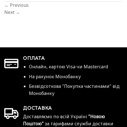
←
Previous
Next
→
ОПЛАТА
Онлайн, картою Visa чи Mastercard
На рахунок Монобанку
Безвідсоткова "Покупка частинами" від
Монобанку
ДОСТАВКА
Доставляємо по всій Україні
"Новою
Поштою"
за тарифами служби доставки