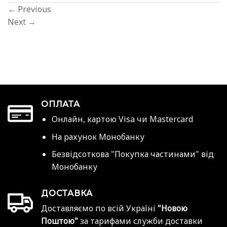
←
Previous
Next
→
ОПЛАТА
Онлайн, картою Visa чи Mastercard
На рахунок Монобанку
Безвідсоткова "Покупка частинами" від
Монобанку
ДОСТАВКА
Доставляємо по всій Україні
"Новою
Поштою"
за тарифами служби доставки