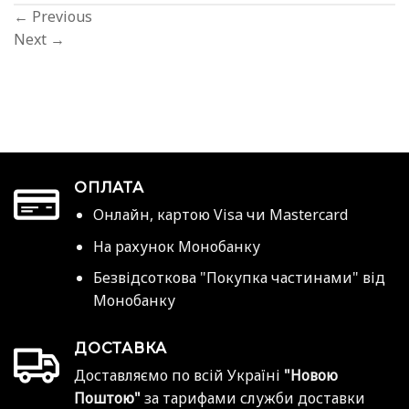
←
Previous
Next
→
ОПЛАТА
Онлайн, картою Visa чи Mastercard
На рахунок Монобанку
Безвідсоткова "Покупка частинами" від
Монобанку
ДОСТАВКА
Доставляємо по всій Україні
"Новою
Поштою"
за тарифами служби доставки