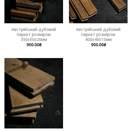
Австрійський дубовий
Австрійський дубовий
паркет розміром
паркет розміром
350х50х20мм
400х40х15мм
900.00
₴
900.00
₴