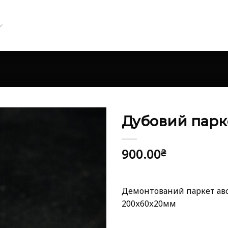
Дубовий парк
900.00
₴
Демонтований паркет авст
200х60х20мм