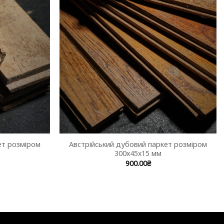
ет розміром
Австрійський дубовий паркет розміром
300х45х15 мм
900.00
₴