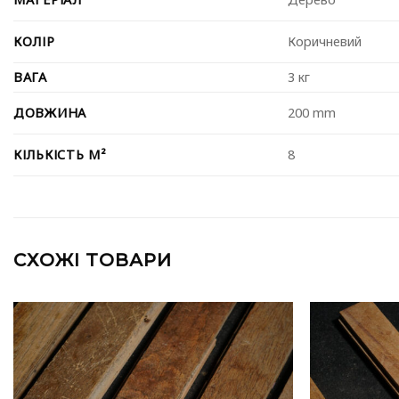
КОЛІР
Коричневий
ВАГА
3 кг
ДОВЖИНА
200 mm
КІЛЬКІСТЬ М²
8
СХОЖІ ТОВАРИ