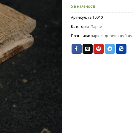
5 в наявності
Артикул:
rsrf0010
Категорія:
Паркет
Позначка:
паркет дерево дуб д