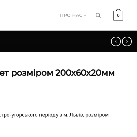
ПРО НАС
0
ет розміром 200х60х20мм
ро-угорського періоду з м. Львів, розміром