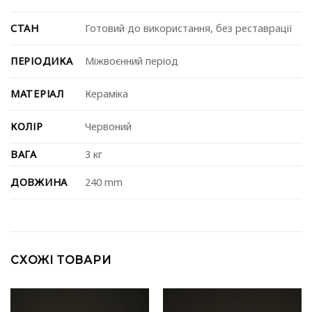
СТАН
Готовий до використання, без реставрації
ПЕРІОДИКА
Міжвоєнний період
МАТЕРІАЛ
Кераміка
КОЛІР
Червоний
ВАГА
3 кг
ДОВЖИНА
240 mm
СХОЖІ ТОВАРИ