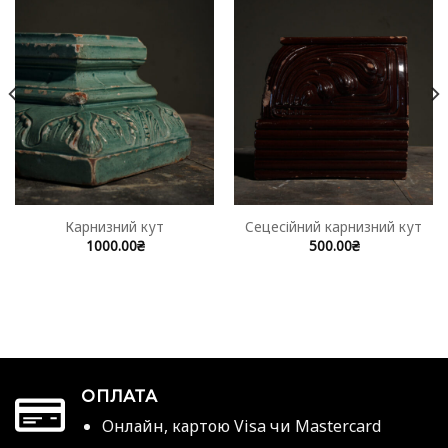
Карнизний кут
Сецесійний карнизний кут
1000.00
₴
500.00
₴
ОПЛАТА
Онлайн, картою Visa чи Mastercard