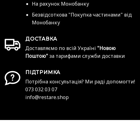
На рахунок Монобанку
Безвідсоткова "Покупка частинами" від
Монобанку
ДОСТАВКА
Доставляємо по всій Україні
"Новою
Поштою"
за тарифами служби доставки
ПІДТРИМКА
Потрібна консультація? Ми раді допомогти!
073 032 03 07
info@restare.shop