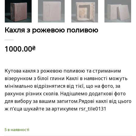
Кахля з рожевою поливою
1000.00
₴
Кутова кахля з рожевою поливою та стриманим
візерунком з білої глини Кахлі в наявності можуть
мінімально відрізнятися від тієї, що на фото, за
рахунок різних сколів. Надішлемо додаткові фото
для вибору за вашим запитом.Рядові кахлі від цього
ж пʼєца шукайте за артикулем rsr_tile0131
5 в наявності