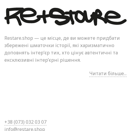
Restare.shop — це місце, де ви можете придбати
збережені шматочки історії, які харизматично
доповнять інтер’єр тих, хто цінує автентичні та
ексклюзивні інтер’єрні рішення.
Читати більше...
+38 (0
73) 032 03 07
info@restare.shop