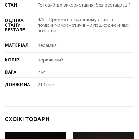
СТАН
Готовий до використання, без реставрації
4/5 – Предмет в хорошому стані, з
ОЦІНКА
СТАНУ
помірними косметичними пошкодженнями
RESTARE
поверхні
МАТЕРІАЛ
Кераміка
КОЛІР
Коричневий
ВАГА
2 кг
ДОВЖИНА
210 mm
СХОЖІ ТОВАРИ