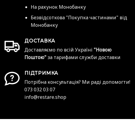
На рахунок Монобанку
Безвідсоткова "Покупка частинами" від
Монобанку
ДОСТАВКА
Доставляємо по всій Україні
"Новою
Поштою"
за тарифами служби доставки
ПІДТРИМКА
Потрібна консультація? Ми раді допомогти!
073 032 03 07
info@restare.shop