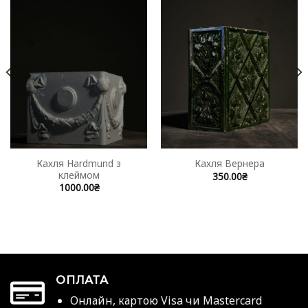
Кахля Hardmund з
Кахля Вернера
клеймом
350.00
₴
1000.00
₴
ОПЛАТА
Онлайн, картою Visa чи Mastercard