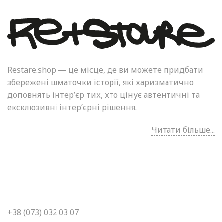
Restare.shop — це місце, де ви можете придбати
збережені шматочки історії, які харизматично
доповнять інтер’єр тих, хто цінує автентичні та
ексклюзивні інтер’єрні рішення.
Читати більше...
+38 (0
73) 032 03 07