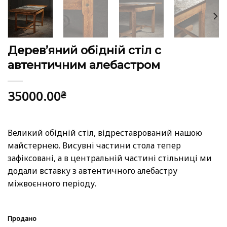
Дерев’яний обідній стіл с
автентичним алебастром
35000.00
₴
Великий обідній стіл, відреставрований нашою
майстернею. Висувні частини стола тепер
зафіксовані, а в центральній частині стільниці ми
додали вставку з автентичного алебастру
міжвоєнного періоду.
Продано