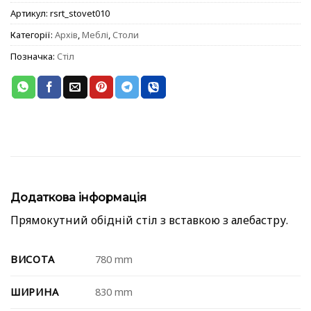
Артикул:
rsrt_stovet010
Категорії:
Архів
,
Меблі
,
Столи
Позначка:
Стіл
Додаткова інформація
Прямокутний обідній стіл з вставкою з алебастру.
ВИСОТА
780 mm
ШИРИНА
830 mm