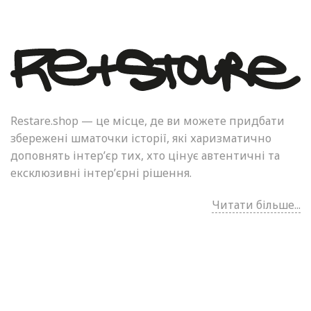
Restare.shop — це місце, де ви можете придбати
збережені шматочки історії, які харизматично
доповнять інтер’єр тих, хто цінує автентичні та
ексклюзивні інтер’єрні рішення.
Читати більше...