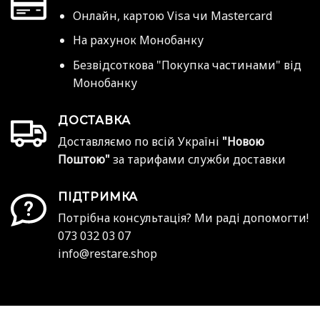
Онлайн, картою Visa чи Mastercard
На рахунок Монобанку
Безвідсоткова "Покупка частинами" від
Монобанку
ДОСТАВКА
Доставляємо по всій Україні
"Новою
Поштою"
за тарифами служби доставки
ПІДТРИМКА
Потрібна консультація? Ми раді допомогти!
073 032 03 07
info@restare.shop