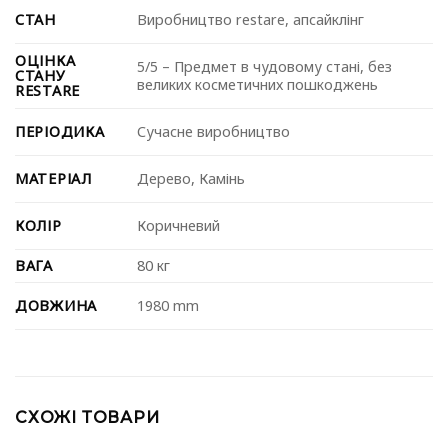
СТАН
Виробництво restare, апсайклінг
ОЦІНКА
5/5 – Предмет в чудовому стані, без
СТАНУ
великих косметичних пошкоджень
RESTARE
ПЕРІОДИКА
Сучасне виробництво
МАТЕРІАЛ
Дерево
,
Камінь
КОЛІР
Коричневий
ВАГА
80 кг
ДОВЖИНА
1980 mm
СХОЖІ ТОВАРИ